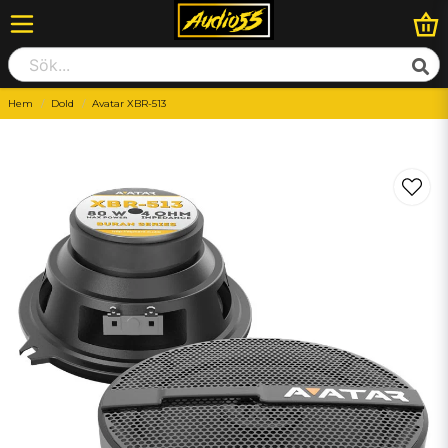
Hem
Dold
Avatar XBR-513