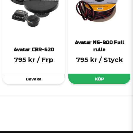
Avatar NS-BO0 Full
Avatar CBR-620
rulle
795 kr
/ Frp
795 kr
/ Styck
Bevaka
KÖP