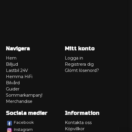
Navigera
Mitt konto
Hem
Logga in
Billjud
Registrera dig
Lastbil 24V
Glömt lösenord?
Hemma HiFi
Bilvård
Guider
Sommarkampanj!
Merchandise
Sociala medier
Information
Facebook
Kontakta oss
Köpvillkor
Instagram