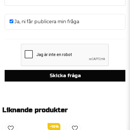
Ja, ni får publicera min fråga
Skicka fråga
Liknande produkter
-10%