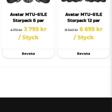
Avatar MTU-61LE
Avatar MTU-61LE
Storpack 6 par
Storpack 12 par
3 795 kr
6 695 kr
4 170 kr
8 340 kr
/ Styck
/ Styck
Bevaka
Bevaka