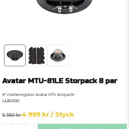
Avatar MTU-81LE Storpack 8 par
8" mellanregister Avatar MTU storpack!
Läs mer
4 999 kr
/ Styck
6 360 kr