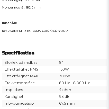
Monteringshål: 182.0 mm
Innehåll:
16st Avatar MTU-80,
150W RMS / 500W MAX
Specifikation
Storlek på midbas
8"
Effekttålighet RMS
150W
Effekttålighet MAX
300W
Frekvensområde
80 Hz - 8 000 Hz
Impedans
4 ohm
Känslighet
93 dB
Inbyggnadsdjup
67.5 mm