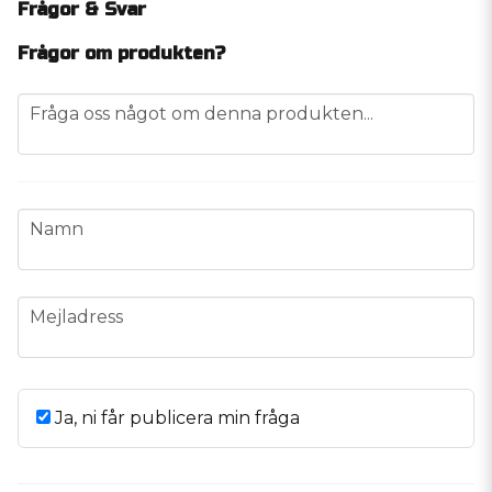
Frågor & Svar
Frågor om produkten?
question
Fråga oss något om denna produkten...
name
Namn
email
Mejladress
Ja, ni får publicera min fråga