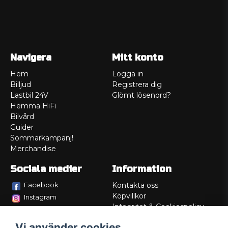
Navigera
Mitt konto
Hem
Logga in
Billjud
Registrera dig
Lastbil 24V
Glömt lösenord?
Hemma HiFi
Bilvård
Guider
Sommarkampanj!
Merchandise
Sociala medier
Information
Facebook
Kontakta oss
Köpvillkor
Instagram
Integritet & Cookiespolicy
TikTok
Retur
Vi använder cookies