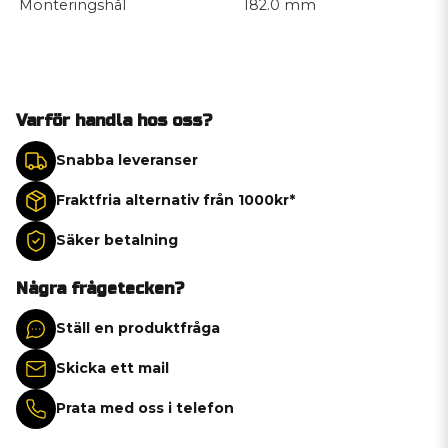
Monteringshål
182.0 mm
Varför handla hos oss?
Snabba leveranser
Fraktfria alternativ från 1000kr*
Säker betalning
Några frågetecken?
Ställ en produktfråga
Skicka ett mail
Prata med oss i telefon