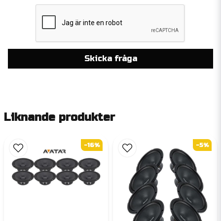
Skicka fråga
Liknande produkter
-16%
-5%