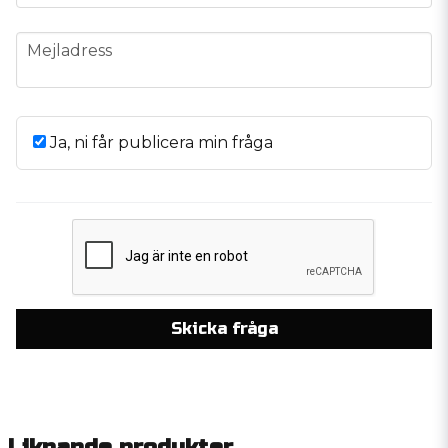
email
Mejladress
Ja, ni får publicera min fråga
Skicka fråga
Liknande produkter