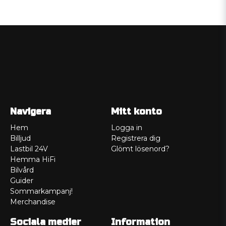
Navigera
Mitt konto
Hem
Logga in
Billjud
Registrera dig
Lastbil 24V
Glömt lösenord?
Hemma HiFi
Bilvård
Guider
Sommarkampanj!
Merchandise
Sociala medier
Information