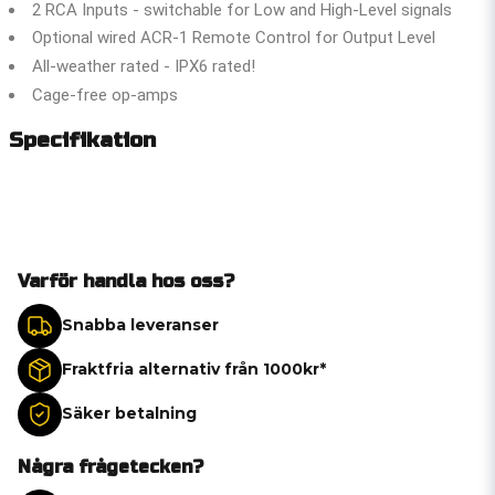
2 RCA Inputs - switchable for Low and High-Level signals
Optional wired ACR-1 Remote Control for Output Level
All-weather rated - IPX6 rated!
Cage-free op-amps
Specifikation
Varför handla hos oss?
Snabba leveranser
Fraktfria alternativ från 1000kr*
Säker betalning
Några frågetecken?