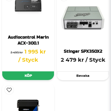
Audiocontrol Marin
ACX-300.1
1 995 kr
Stinger SPX350X2
3 495 kr
/ Styck
2 479 kr
/ Styck
KÖP
Bevaka