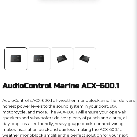
AudioControl Marine ACX-600.1
AudioControl’s ACX-600.1 all-weather monoblock amplifier delivers
honest power levels to the sound system in your boat, utv,
motorcycle, and more. The ACX-600.1 will ensure your open-air
speakers and subwoofers deliver plenty of punch and clarity, all
day long. Installer-friendly, heavy gauge quick-connect wiring
makes installation quick and painless, making the ACX-600.1 all-
weather monoblock amplifier the perfect solution for your next