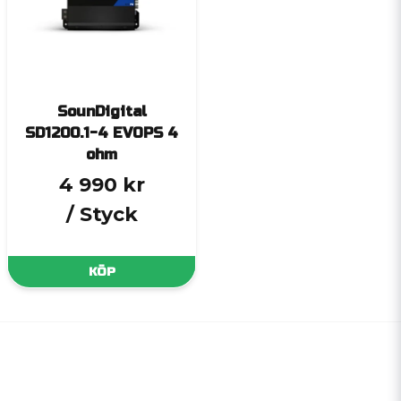
SounDigital
SD1200.1-4 EVOPS 4
ohm
4 990 kr
/ Styck
KÖP