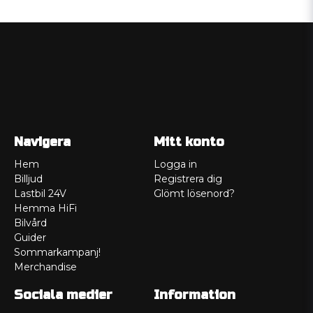
Navigera
Mitt konto
Hem
Logga in
Billjud
Registrera dig
Lastbil 24V
Glömt lösenord?
Hemma HiFi
Bilvård
Guider
Sommarkampanj!
Merchandise
Sociala medier
Information