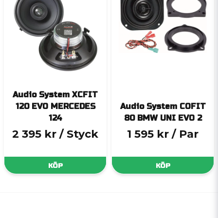
Audio System XCFIT
120 EVO MERCEDES
Audio System COFIT
124
80 BMW UNI EVO 2
2 395 kr
/ Styck
1 595 kr
/ Par
KÖP
KÖP