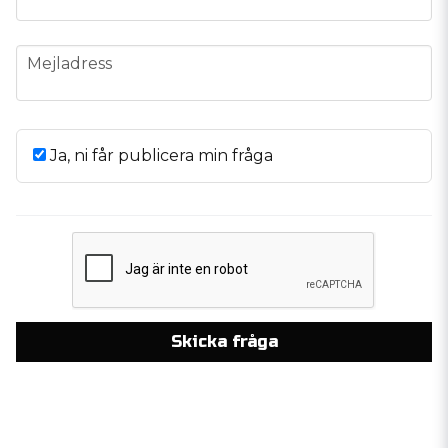
email
Mejladress
Ja, ni får publicera min fråga
Skicka fråga