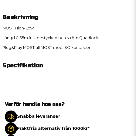
Beskrivning
MOST High-Low
Längd 0,35m fullt bestyckad och ström Quadlock
Plug&Play MOST till MOST med ISO kontakter.
Specifikation
Varför handla hos oss?
Snabba leveranser
Fraktfria alternativ från 1000kr*