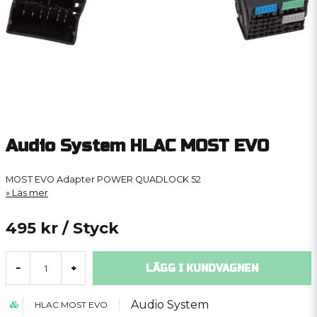
Audio System HLAC MOST EVO
MOST EVO Adapter POWER QUADLOCK 52
Läs mer
495 kr
/ Styck
LÄGG I KUNDVAGNEN
-
+
Audio System
HLAC MOST EVO