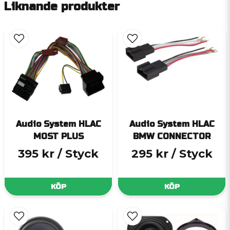
Liknande produkter
Audio System HLAC
Audio System HLAC
MOST PLUS
BMW CONNECTOR
395 kr
/ Styck
295 kr
/ Styck
KÖP
KÖP