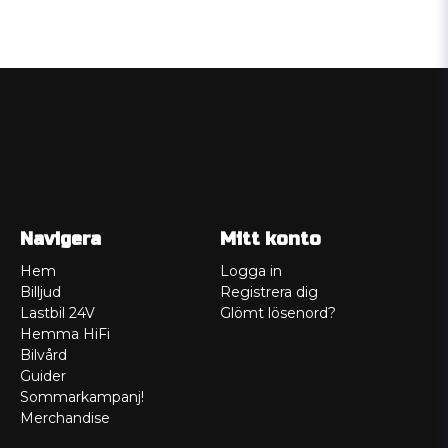
Navigera
Mitt konto
Hem
Logga in
Billjud
Registrera dig
Lastbil 24V
Glömt lösenord?
Hemma HiFi
Bilvård
Guider
Sommarkampanj!
Merchandise