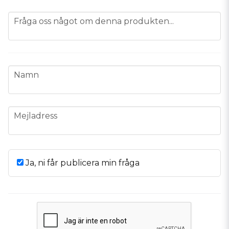
question
Fråga oss något om denna produkten...
name
Namn
email
Mejladress
Ja, ni får publicera min fråga