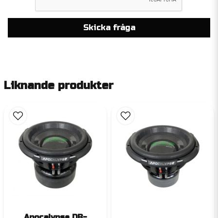
Skicka fråga
Liknande produkter
Apocalypse DB-