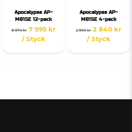
Apocalypse AP-
Apocalypse AP-
M81SE 12-pack
M81SE 4-pack
7 995 kr
2 840 kr
8 970 kr
2 990 kr
/ Styck
/ Styck