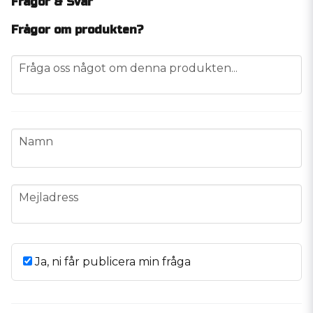
Frågor & Svar
Frågor om produkten?
question
Fråga oss något om denna produkten...
name
Namn
email
Mejladress
Ja, ni får publicera min fråga