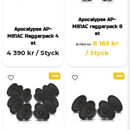
Apocalypse AP-
M81AC raggarpack 8
Apocalypse AP-
st
M81AC Raggarpack 4
8 165 kr
st
8 780 kr
4 390 kr
/ Styck
/ Styck
-11%
-5%