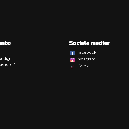
onto
Sociala medier
Facebook
a dig
Instagram
senord?
TikTok