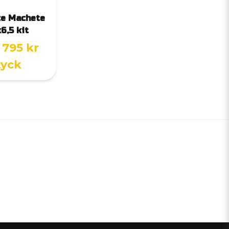
ce Machete
6,5 kit
 795 kr
tyck