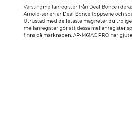
Värstingmellanregister från Deaf Bonce i dera
Arnold-serien är Deaf Bonce toppserie och spe
Utrustad med de fetaste magneter du troligen
mellanregister gör att dessa mellanregister spel
finns på marknaden. AP-M61AC PRO har gjute