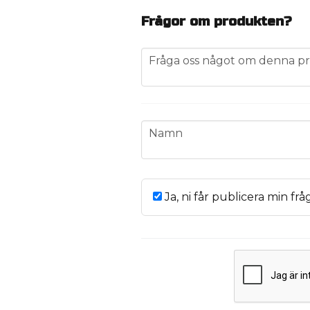
Frågor om produkten?
question
Fråga oss något om denna pr
name
Namn
Ja, ni får publicera min frå