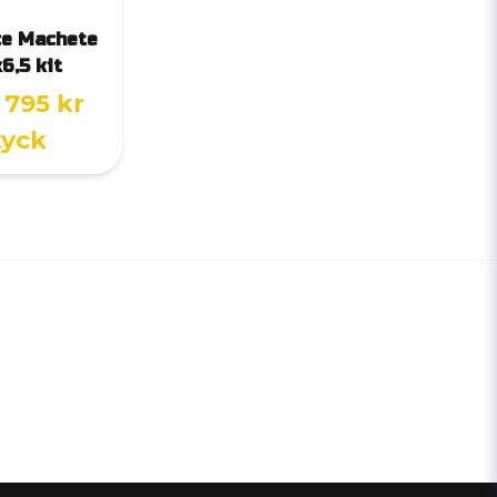
ce Machete
6,5 kit
 795 kr
tyck