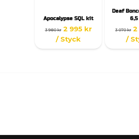
Deaf Bonc
Apocalypse SQL kit
6,5
2 995 kr
2
3 980 kr
3 070 kr
/ Styck
/ S