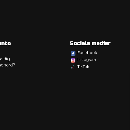
onto
Sociala medier
Facebook
a dig
Instagram
senord?
TikTok