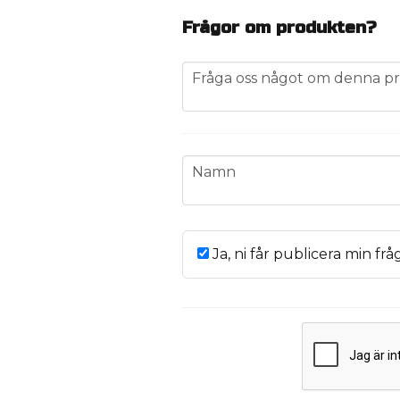
Frågor om produkten?
question
Fråga oss något om denna pr
name
Namn
Ja, ni får publicera min frå