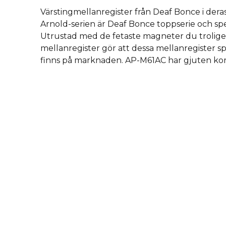
Värstingmellanregister från Deaf Bonce i dera
Arnold-serien är Deaf Bonce toppserie och spe
Utrustad med de fetaste magneter du troligen
mellanregister gör att dessa mellanregister spel
finns på marknaden. AP-M61AC har gjuten kor