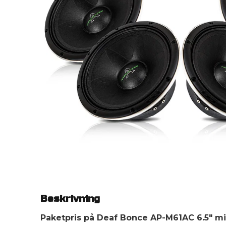
Beskrivning
Paketpris på Deaf Bonce AP-M61AC 6.5" m