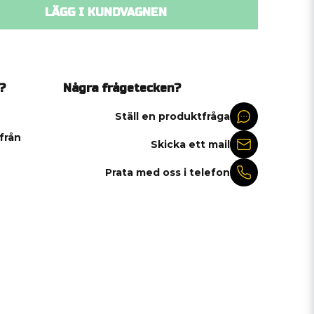
LÄGG I KUNDVAGNEN
?
Några frågetecken?
Ställ en produktfråga
 från
Skicka ett mail
Prata med oss i telefon