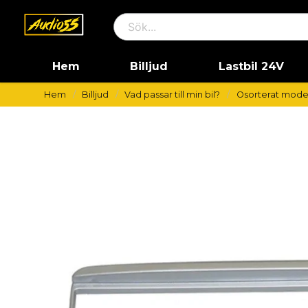
Hem
Billjud
Lastbil 24V
Hem
Billjud
Vad passar till min bil?
Osorterat mode