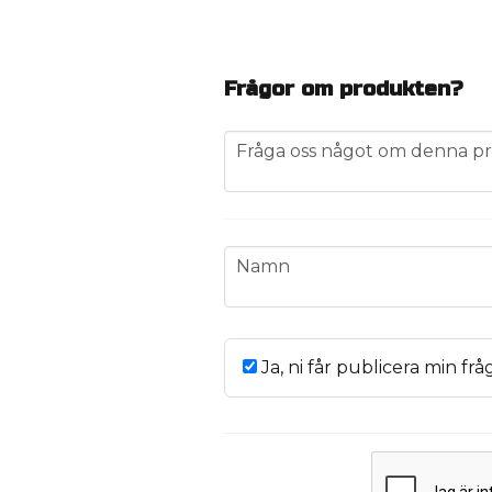
Frågor om produkten?
question
Fråga oss något om denna pr
name
Namn
Ja, ni får publicera min frå