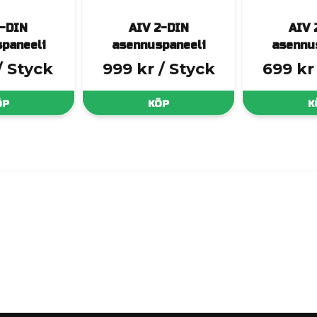
1-DIN
AIV 2-DIN
AIV 
paneeli
asennuspaneeli
asennu
/ Styck
999 kr
/ Styck
699 kr
ÖP
KÖP
K