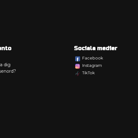
onto
Sociala medier
Facebook
a dig
Instagram
senord?
TikTok