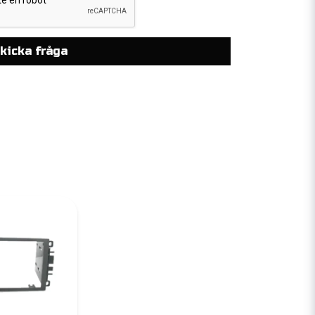
kicka fråga