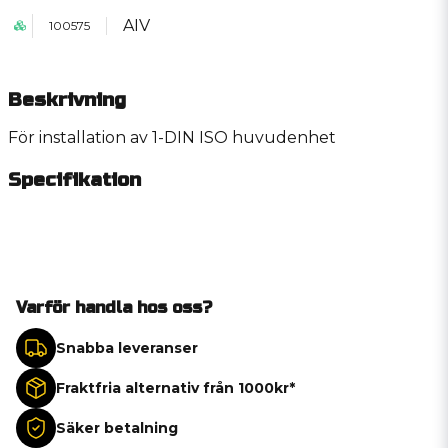
AIV
100575
Beskrivning
För installation av 1-DIN ISO huvudenhet
Specifikation
Varför handla hos oss?
Snabba leveranser
Fraktfria alternativ från 1000kr*
Säker betalning