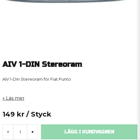
AIV 1-DIN Stereoram
AIV 1-Din Stereoram för Fiat Punto
Läs mer
149 kr
/ Styck
LÄGG I KUNDVAGNEN
-
+