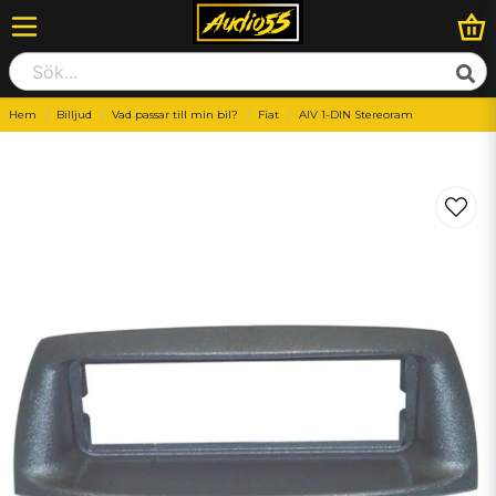
Hem
Billjud
Vad passar till min bil?
Fiat
AIV 1-DIN Stereoram