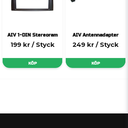
AIV 1-DIN Stereoram
AIV Antennadapter
199 kr
/ Styck
249 kr
/ Styck
KÖP
KÖP