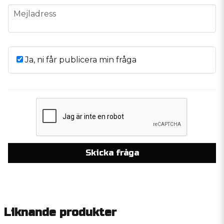
email
Mejladress
Ja, ni får publicera min fråga
Skicka fråga
Liknande produkter