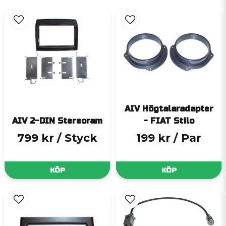
AIV Högtalaradapter
AIV 2-DIN Stereoram
- FIAT Stilo
799 kr
/ Styck
199 kr
/ Par
KÖP
KÖP