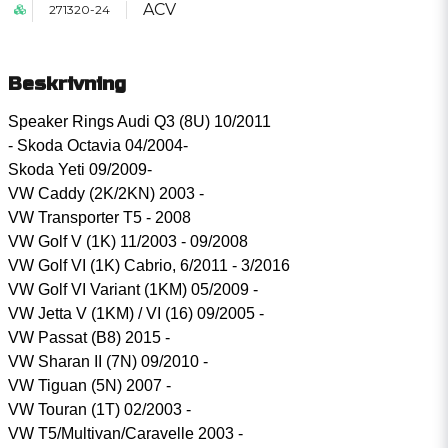
ACV
271320-24
Beskrivning
Speaker Rings Audi Q3 (8U) 10/2011
- Skoda Octavia 04/2004-
Skoda Yeti 09/2009-
VW Caddy (2K/2KN) 2003 -
VW Transporter T5 - 2008
VW Golf V (1K) 11/2003 - 09/2008
VW Golf VI (1K) Cabrio, 6/2011 - 3/2016
VW Golf VI Variant (1KM) 05/2009 -
VW Jetta V (1KM) / VI (16) 09/2005 -
VW Passat (B8) 2015 -
VW Sharan II (7N) 09/2010 -
VW Tiguan (5N) 2007 -
VW Touran (1T) 02/2003 -
VW T5/Multivan/Caravelle 2003 -