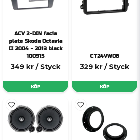
ACV 2-DIN facia
plate Skoda Octavia
II 2004 - 2013 black
100915
CT24VW06
349 kr
/ Styck
329 kr
/ Styck
KÖP
KÖP