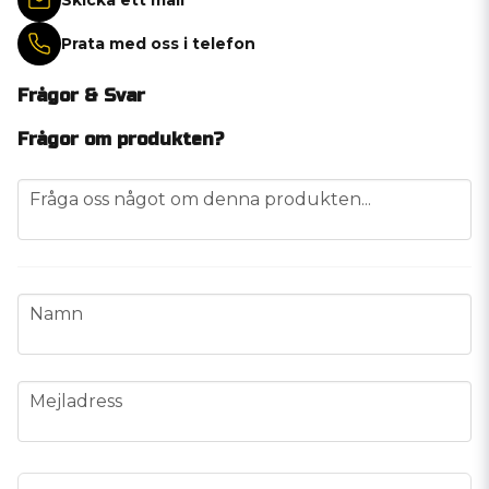
Prata med oss i telefon
Frågor & Svar
Frågor om produkten?
question
Fråga oss något om denna produkten...
name
Namn
email
Mejladress