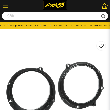
illjud
Vad passar till min bil?
Audi
ACV Högtalaradapter 130 mm Audi door front 