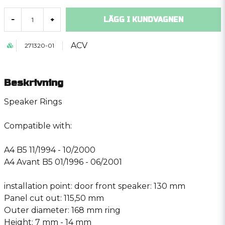
LÄGG I KUNDVAGNEN
-
+
ACV
271320-01
Beskrivning
Speaker Rings
Compatible with:
A4 B5 11/1994 - 10/2000
A4 Avant B5 01/1996 - 06/2001
installation point: door front speaker: 130 mm
Panel cut out: 115,50 mm
Outer diameter: 168 mm ring
Height: 7 mm - 14 mm