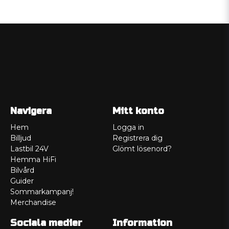
Navigera
Mitt konto
Hem
Logga in
Billjud
Registrera dig
Lastbil 24V
Glömt lösenord?
Hemma HiFi
Bilvård
Guider
Sommarkampanj!
Merchandise
Sociala medier
Information