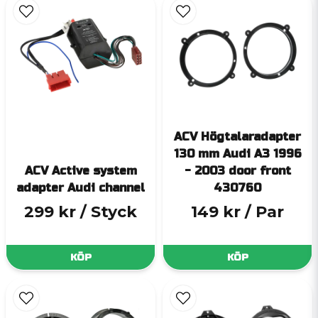
ACV Högtalaradapter
130 mm Audi A3 1996
ACV Active system
- 2003 door front
adapter Audi channel
430760
299 kr
/ Styck
149 kr
/ Par
KÖP
KÖP