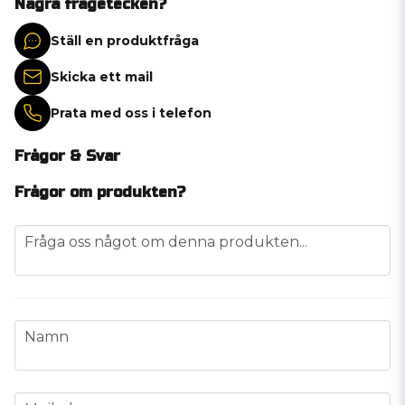
Några frågetecken?
Ställ en produktfråga
Skicka ett mail
Prata med oss i telefon
Frågor & Svar
Frågor om produkten?
question
Fråga oss något om denna produkten...
name
Namn
email