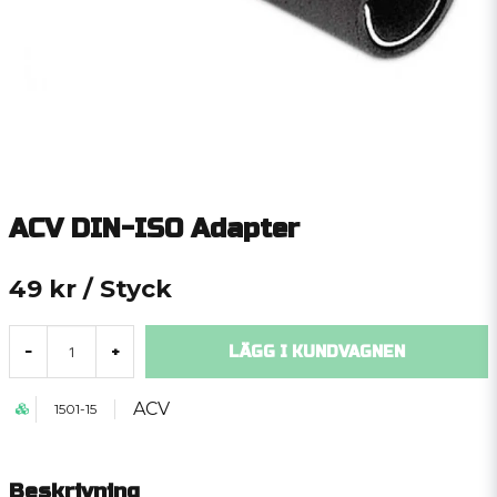
ACV DIN-ISO Adapter
49 kr
/ Styck
LÄGG I KUNDVAGNEN
-
+
ACV
1501-15
Beskrivning