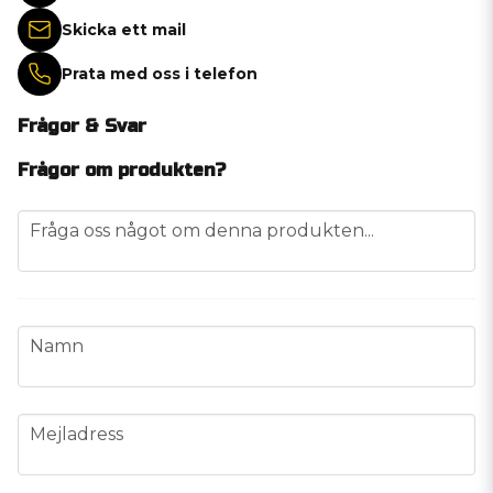
Skicka ett mail
Prata med oss i telefon
Frågor & Svar
Frågor om produkten?
question
Fråga oss något om denna produkten...
name
Namn
email
Mejladress