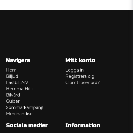
Navigera
Mitt konto
Hem
Logga in
Billjud
Registrera dig
Lastbil 24V
Glömt lösenord?
Hemma HiFi
Bilvård
Guider
Sommarkampanj!
Merchandise
Sociala medier
Information