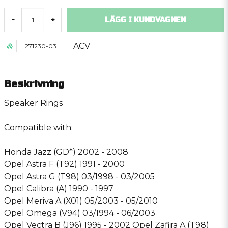
LÄGG I KUNDVAGNEN
-
+
ACV
271230-03
Beskrivning
Speaker Rings
Compatible with:
Honda Jazz (GD*) 2002 - 2008
Opel Astra F (T92) 1991 - 2000
Opel Astra G (T98) 03/1998 - 03/2005
Opel Calibra (A) 1990 - 1997
Opel Meriva A (X01) 05/2003 - 05/2010
Opel Omega (V94) 03/1994 - 06/2003
Opel Vectra B (J96) 1995 - 2002 Opel Zafira A (T98)