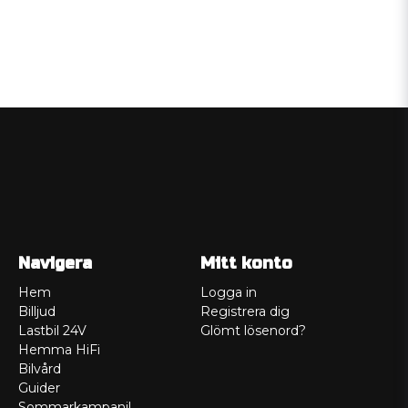
Navigera
Mitt konto
Hem
Logga in
Billjud
Registrera dig
Lastbil 24V
Glömt lösenord?
Hemma HiFi
Bilvård
Guider
Sommarkampanj!