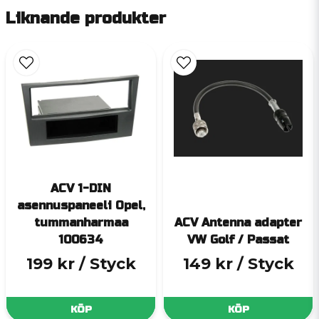
Liknande produkter
ACV 1-DIN
asennuspaneeli Opel,
tummanharmaa
ACV Antenna adapter
100634
VW Golf / Passat
199 kr
/ Styck
149 kr
/ Styck
KÖP
KÖP