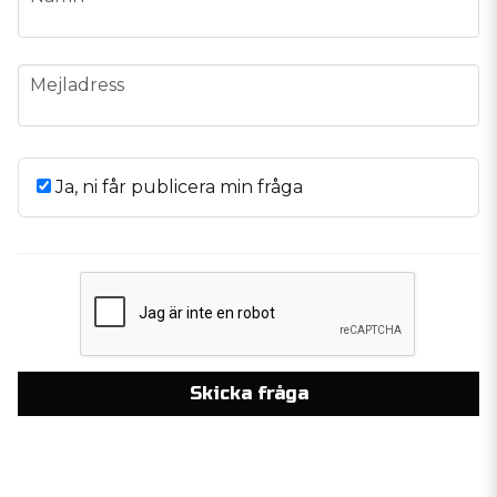
email
Mejladress
Ja, ni får publicera min fråga
Skicka fråga