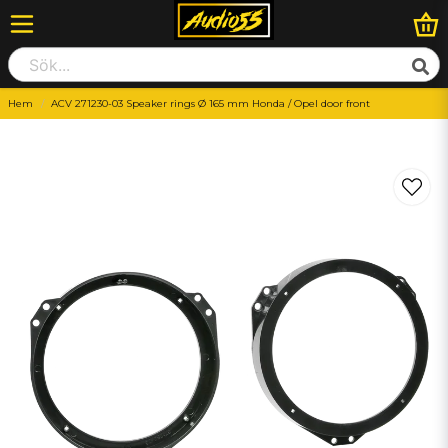
Hem
ACV 271230-03 Speaker rings Ø 165 mm Honda / Opel door front