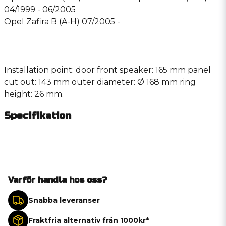
04/1999 - 06/2005
Opel Zafira B (A-H) 07/2005 -
Installation point: door front speaker: 165 mm panel
cut out: 143 mm outer diameter: Ø 168 mm ring
height: 26 mm.
Specifikation
Varför handla hos oss?
Snabba leveranser
Fraktfria alternativ från 1000kr*