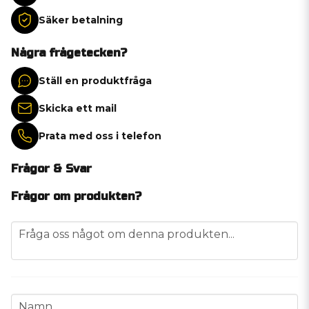
Säker betalning
Några frågetecken?
Ställ en produktfråga
Skicka ett mail
Prata med oss i telefon
Frågor & Svar
Frågor om produkten?
question
Fråga oss något om denna produkten...
name
Namn