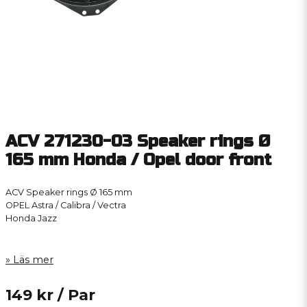
ACV 271230-03 Speaker rings Ø
165 mm Honda / Opel door front
ACV Speaker rings Ø 165 mm
OPEL Astra / Calibra / Vectra
Honda Jazz
Läs mer
149 kr
/ Par