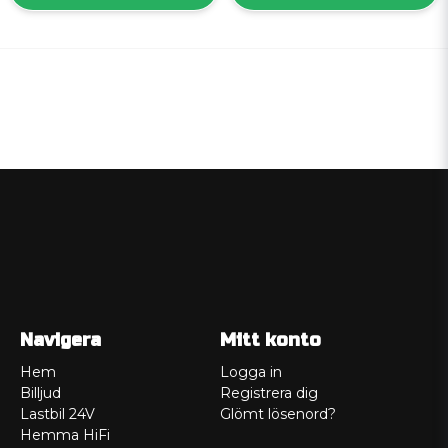
Navigera
Mitt konto
Hem
Logga in
Billjud
Registrera dig
Lastbil 24V
Glömt lösenord?
Hemma HiFi