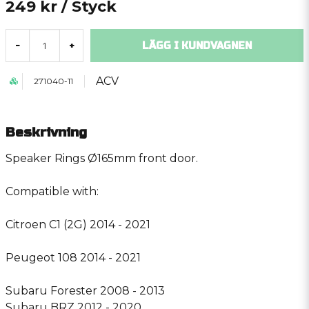
249 kr
/ Styck
LÄGG I KUNDVAGNEN
-
+
ACV
271040-11
Beskrivning
Speaker Rings Ø165mm front door.
Compatible with:
Citroen C1 (2G) 2014 - 2021
Peugeot 108 2014 - 2021
Subaru Forester 2008 - 2013
Subaru BRZ 2012 - 2020