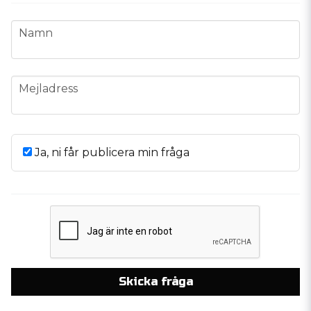
name
Namn
email
Mejladress
Ja, ni får publicera min fråga
Skicka fråga