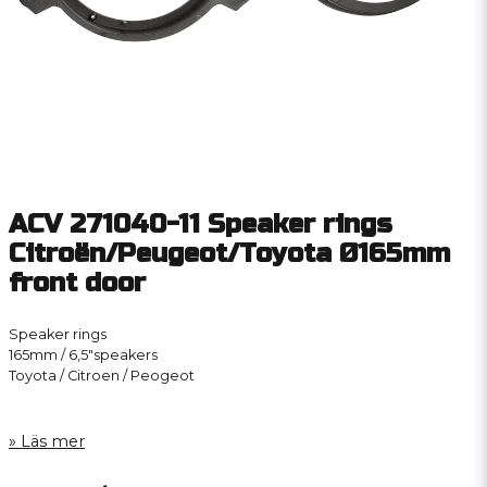
ACV 271040-11 Speaker rings
Citroën/Peugeot/Toyota Ø165mm
front door
Speaker rings
165mm / 6,5″speakers
Toyota / Citroen / Peogeot
Läs mer