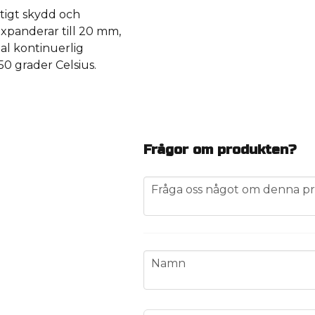
tigt skydd och
expanderar till 20 mm,
al kontinuerlig
0 grader Celsius.
Frågor om produkten?
question
Fråga oss något om denna pr
name
Namn