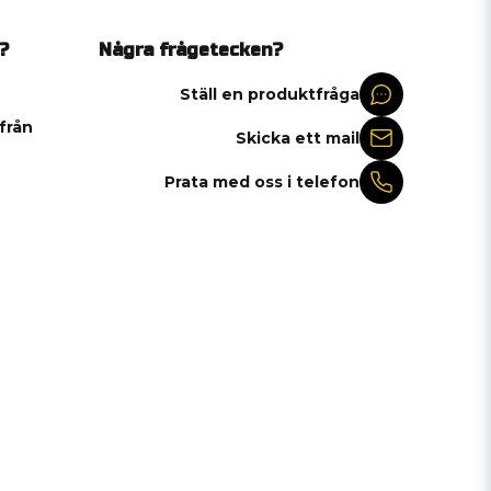
?
Några frågetecken?
Ställ en produktfråga
 från
Skicka ett mail
Prata med oss i telefon