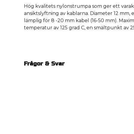
Hög kvalitets nylonstrumpa som ger ett varak
ansiktslyftning av kablarna. Diameter 12 mm, 
lämplig för 8 -20 mm kabel (16-50 mm). Maxim
temperatur av 125 grad C, en smältpunkt av 25
Frågor & Svar