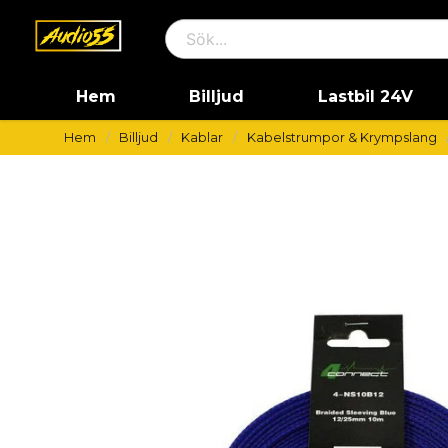
Hem
Billjud
Lastbil 24V
Hem
Billjud
Kablar
Kabelstrumpor & Krympslang