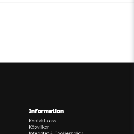
Information
Kontakta oss
Köpvillkor
Integritet & Cookiespolicy