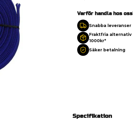
Varför handla hos oss
Snabba leveranser
Fraktfria alternativ
1000kr*
Säker betalning
Specifikation