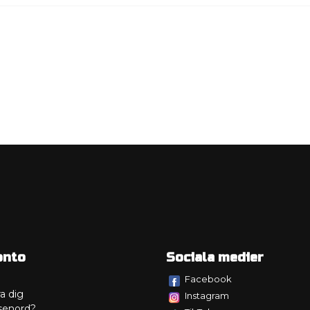
onto
Sociala medier
Facebook
a dig
Instagram
senord?