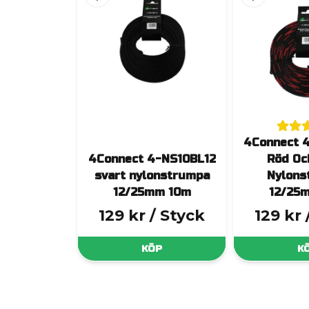
4Connect 
4Connect 4-NS10BL12
Röd Oc
svart nylonstrumpa
Nylons
12/25mm 10m
12/25
129 kr
/ Styck
129 kr
KÖP
K