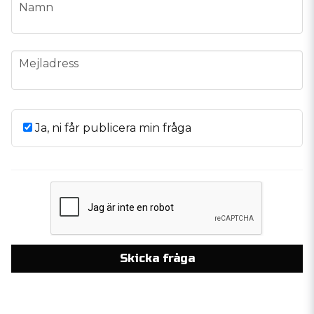
name
Namn
email
Mejladress
Ja, ni får publicera min fråga
Skicka fråga