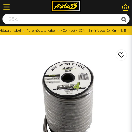
Högtalarkabel
Rulle högtalarkabel
4Connect 4-SCM415 minispool 2x4.0mm2, 15m