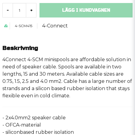
LÄGG I KUNDVAGNEN
-
+
4-Connect
4-SCM415
Beskrivning
4Connect 4-SCM minispools are affordable solution in
need of speaker cable. Spools are available in two
lengths, 15 and 30 meters. Available cable sizes are
0.75, 1.5, 2.5 and 4.0 mm2. Cable has a large number of
strands and a silicon based rubber isolation that stays
flexible even in cold climate.
- 2x4.0mm2 speaker cable
- OFCA-material
- siliconbased rubber isolation