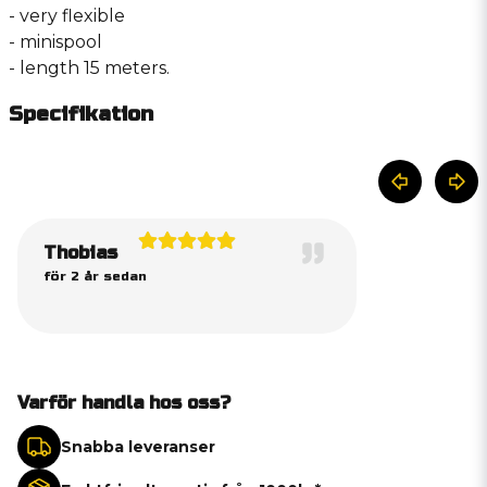
- very flexible
- minispool
- length 15 meters.
Specifikation
Thobias
för 2 år sedan
Varför handla hos oss?
Snabba leveranser