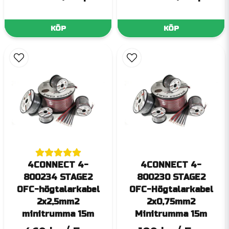
KÖP
KÖP
4CONNECT 4-
4CONNECT 4-
800234 STAGE2
800230 STAGE2
OFC-högtalarkabel
OFC-Högtalarkabel
2x2,5mm2
2x0,75mm2
minitrumma 15m
Minitrumma 15m