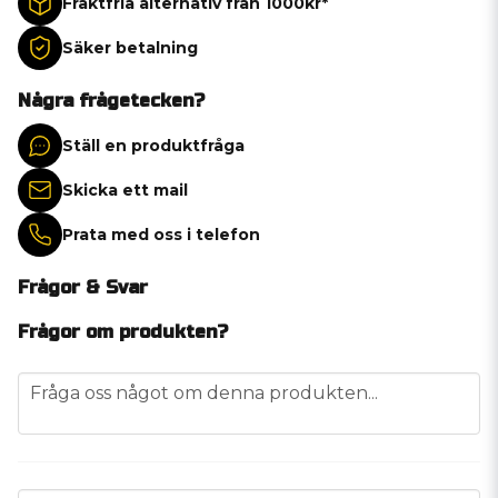
Fraktfria alternativ från 1000kr*
Säker betalning
Några frågetecken?
Ställ en produktfråga
Skicka ett mail
Prata med oss i telefon
Frågor & Svar
Frågor om produkten?
question
Fråga oss något om denna produkten...