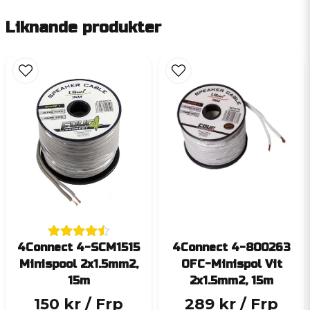
Liknande produkter
4Connect 4-SCM1515
4Connect 4-800263
Minispool 2x1.5mm2,
OFC-Minispol Vit
15m
2x1.5mm2, 15m
150 kr
/ Frp
289 kr
/ Frp