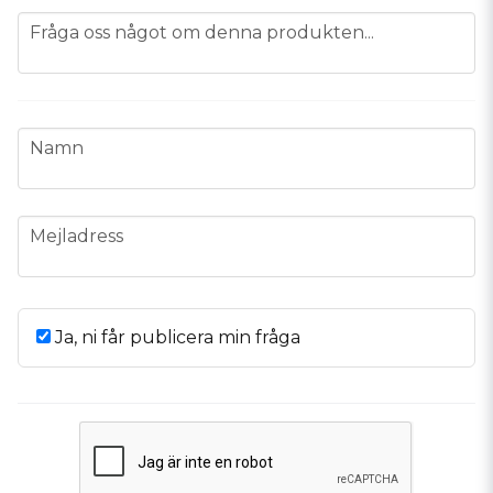
question
Fråga oss något om denna produkten...
name
Namn
email
Mejladress
Ja, ni får publicera min fråga