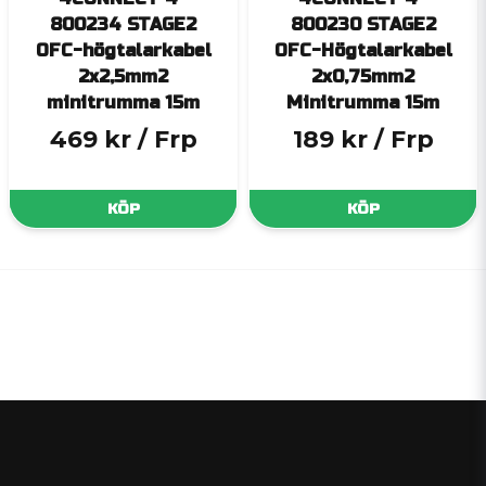
800234 STAGE2
800230 STAGE2
OFC-högtalarkabel
OFC-Högtalarkabel
2x2,5mm2
2x0,75mm2
minitrumma 15m
Minitrumma 15m
469 kr
/ Frp
189 kr
/ Frp
KÖP
KÖP