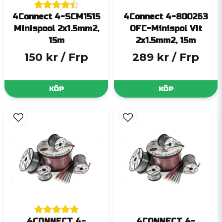
4Connect 4-SCM1515
4Connect 4-800263
Minispool 2x1.5mm2,
OFC-Minispol Vit
15m
2x1.5mm2, 15m
150 kr
/ Frp
289 kr
/ Frp
KÖP
KÖP
4CONNECT 4-
4CONNECT 4-