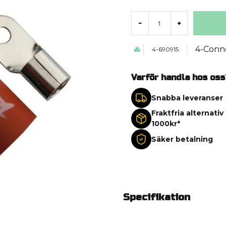
-
+
4-Conn
4-690915
Varför handla hos oss
Snabba leveranser
Fraktfria alternativ
1000kr*
Säker betalning
Specifikation