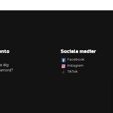
onto
Sociala medier
Facebook
a dig
Instagram
senord?
TikTok