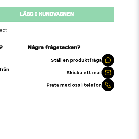
LÄGG I KUNDVAGNEN
ect
?
Några frågetecken?
Ställ en produktfråga
 från
Skicka ett mail
Prata med oss i telefon