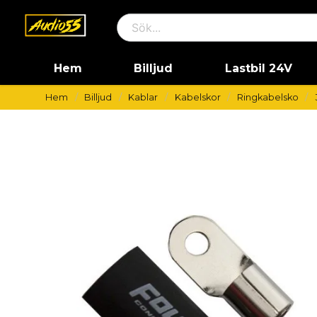
Hem
Billjud
Lastbil 24V
Hem
Billjud
Kablar
Kabelskor
Ringkabelsko