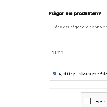
Frågor om produkten?
question
Fråga oss något om denna pr
name
Namn
Ja, ni får publicera min frå