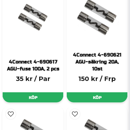
4Connect 4-690621
4Connect 4-690617
AGU-säkring 20A,
AGU-fuse 100A, 2 pcs
10st
35 kr
/ Par
150 kr
/ Frp
KÖP
KÖP