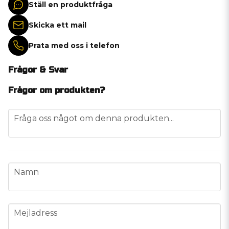
Ställ en produktfråga
Skicka ett mail
Prata med oss i telefon
Frågor & Svar
Frågor om produkten?
question
Fråga oss något om denna produkten...
name
Namn
email
Mejladress