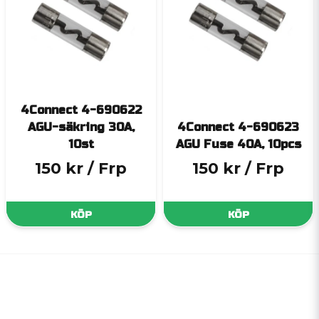
4Connect 4-690622
AGU-säkring 30A,
4Connect 4-690623
10st
AGU Fuse 40A, 10pcs
150 kr
/ Frp
150 kr
/ Frp
KÖP
KÖP