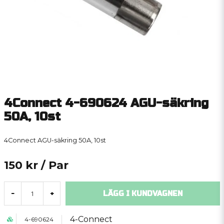
4Connect 4-690624 AGU-säkring
50A, 10st
4Connect AGU-säkring 50A, 10st
150 kr
/ Par
LÄGG I KUNDVAGNEN
-
+
4-Connect
4-690624