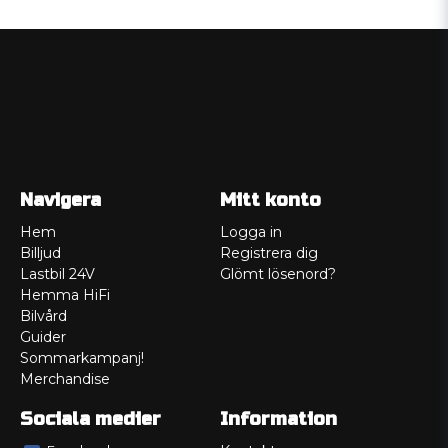
Navigera
Mitt konto
Hem
Logga in
Billjud
Registrera dig
Lastbil 24V
Glömt lösenord?
Hemma HiFi
Bilvård
Guider
Sommarkampanj!
Merchandise
Sociala medier
Information