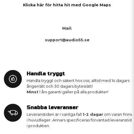
Klicka här för hitta hit med Google Maps
Mail:
support@audio55.se
Handla tryggt
Handla tryggt och säkert hos oss, alltid med 14 dagars
ångerrätt och 30 dagars bytesrätt!
Minst
1 års garanti gäller på alla produkter!
Snabba leveranser
Leveranstiden är i vanliga fall
1-2 dagar
om varan finns
i huvudlager. Annars specificeras förväntad leveranstid
i produkten.