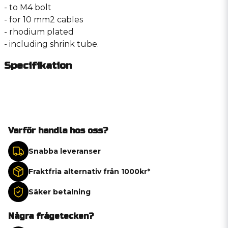
- to M4 bolt
- for 10 mm2 cables
- rhodium plated
- including shrink tube.
Specifikation
Varför handla hos oss?
Snabba leveranser
Fraktfria alternativ från 1000kr*
Säker betalning
Några frågetecken?