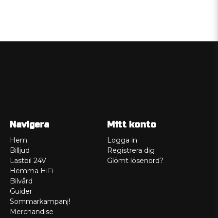
Navigera
Mitt konto
Hem
Logga in
Billjud
Registrera dig
Lastbil 24V
Glömt lösenord?
Hemma HiFi
Bilvård
Guider
Sommarkampanj!
Merchandise