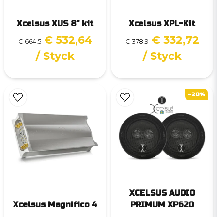
Xcelsus XUS 8" kit
Xcelsus XPL-Kit
€ 532,64
€ 332,72
€ 664,5
€ 378,9
/ Styck
/ Styck
-20%
XCELSUS AUDIO
Xcelsus Magnifico 4
PRIMUM XP620