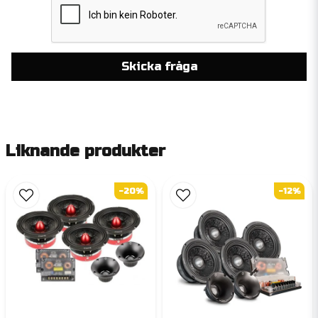
Skicka fråga
Liknande produkter
-20%
-12%