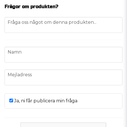
Frågor om produkten?
question
Fråga oss något om denna produkten...
name
Namn
email
Mejladress
Ja, ni får publicera min fråga