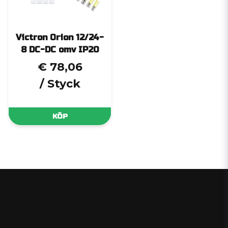
Victron Orion 12/24-
8 DC-DC omv IP20
€ 78,06
/ Styck
KÖP