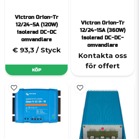
Victron Orion-Tr
Victron Orion-Tr
12/24-5A (120W)
12/24-15A (360W)
isolerad DC-DC
isolerad DC-DC-
omvandlare
omvandlare
€ 93,3
/ Styck
Kontakta oss
för offert
KÖP