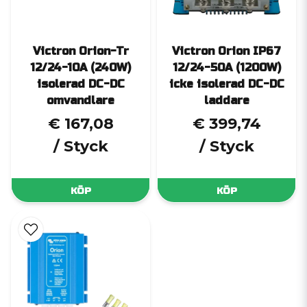
Victron Orion-Tr
Victron Orion IP67
12/24-10A (240W)
12/24-50A (1200W)
isolerad DC-DC
icke isolerad DC-DC
omvandlare
laddare
€ 167,08
€ 399,74
/ Styck
/ Styck
KÖP
KÖP