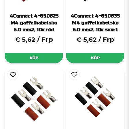
4Connect 4-690825
4Connect 4-690835
M4 gaffelkabelsko
M4 gaffelkabelsko
6.0 mm2, 10x röd
6.0 mm2, 10x svart
€ 5,62
/ Frp
€ 5,62
/ Frp
KÖP
KÖP