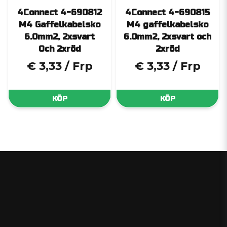
4Connect 4-690812
4Connect 4-690815
M4 Gaffelkabelsko
M4 gaffelkabelsko
6.0mm2, 2xsvart
6.0mm2, 2xsvart och
Och 2xröd
2xröd
€ 3,33
/ Frp
€ 3,33
/ Frp
KÖP
KÖP