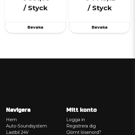
/ Styck
/ Styck
Bevaka
Bevaka
Navigera
Mitt konto
Hem
Logga in
Auto-Soundsystem
Registrera dig
Lastbil 24V
Glömt lösenord?