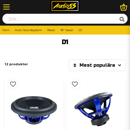
Hem
Auto-Soundsystem
Basar
18" basar
D1
D1
12 produkter
Mest populära