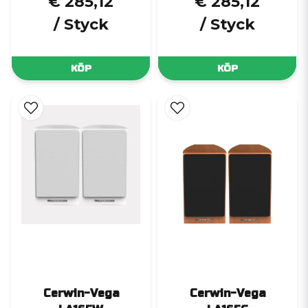
€ 285,12
€ 285,12
/ Styck
/ Styck
KÖP
KÖP
Cerwin-Vega
Cerwin-Vega