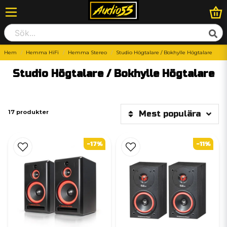
Hem
Hemma HiFi
Hemma Stereo
Studio Högtalare / Bokhylle Högtalare
Studio Högtalare / Bokhylle Högtalare
17 produkter
Mest populära
-17%
-11%