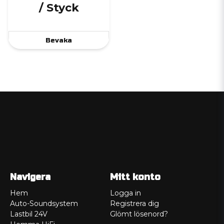
/ Styck
Bevaka
Navigera
Mitt konto
Hem
Logga in
Auto-Soundsystem
Registrera dig
Lastbil 24V
Glömt lösenord?