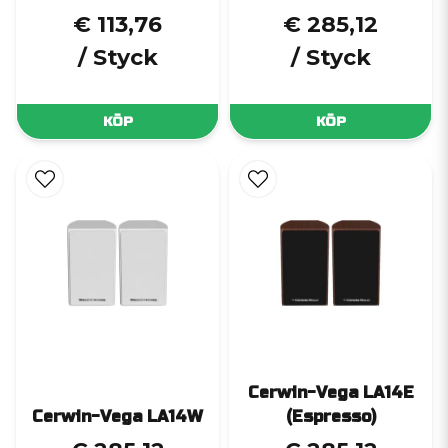
€ 113,76
€ 285,12
/ Styck
/ Styck
KÖP
KÖP
Cerwin-Vega LA14E
Cerwin-Vega LA14W
(Espresso)