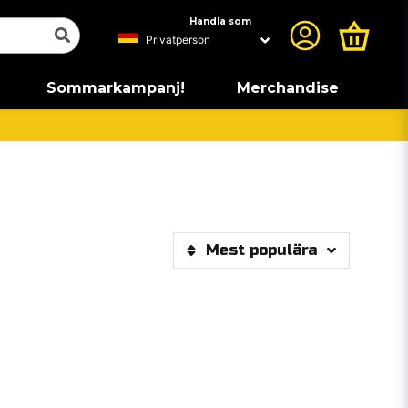
Handla som
Sommarkampanj!
Merchandise
Mest populära