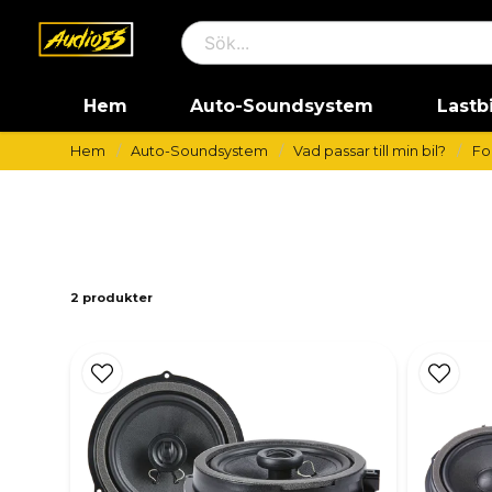
Hem
Auto-Soundsystem
Lastb
Hem
Auto-Soundsystem
Vad passar till min bil?
Fo
2 produkter