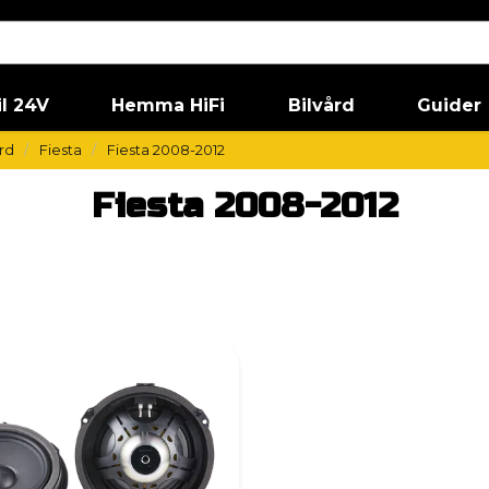
il 24V
Hemma HiFi
Bilvård
Guider
rd
Fiesta
Fiesta 2008-2012
Fiesta 2008-2012