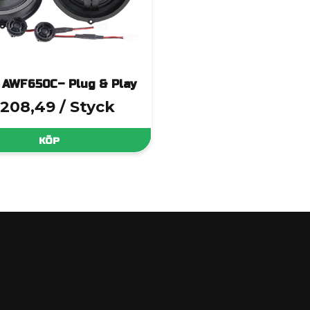
 AWF650C– Plug & Play
 208,49
/ Styck
KÖP