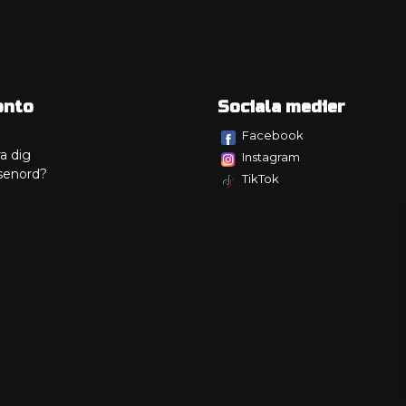
onto
Sociala medier
Facebook
a dig
Instagram
senord?
TikTok