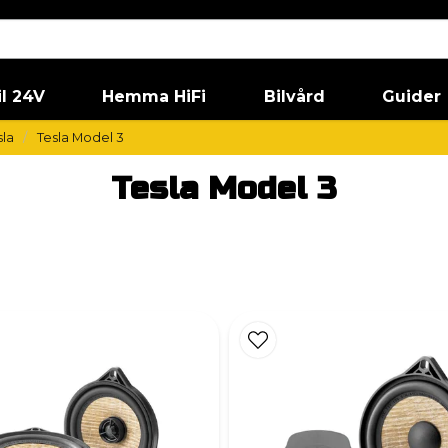
il 24V
Hemma HiFi
Bilvård
Guider
sla
Tesla Model 3
Tesla Model 3