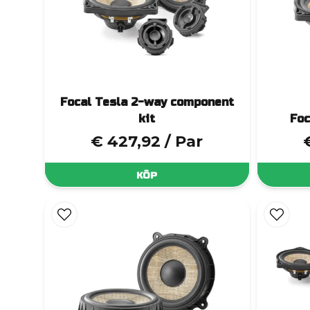
Focal Tesla 2-way component
kit
Foc
€ 427,92
/ Par
KÖP