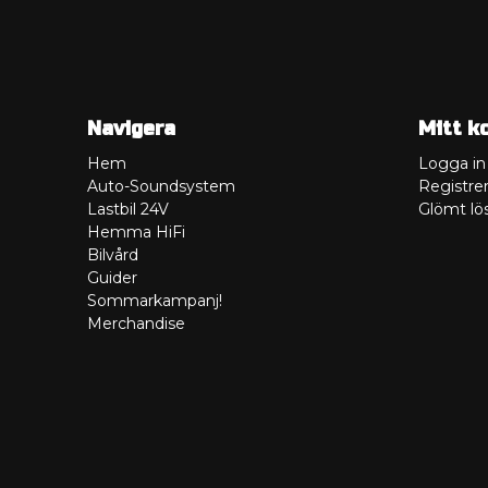
Navigera
Mitt k
Hem
Logga in
Auto-Soundsystem
Registrer
Lastbil 24V
Glömt lö
Hemma HiFi
Bilvård
Guider
Sommarkampanj!
Merchandise