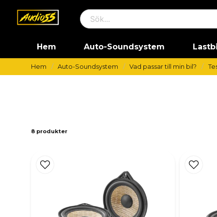
Hem
Auto-Soundsystem
Lastb
Hem
Auto-Soundsystem
Vad passar till min bil?
Te
8 produkter