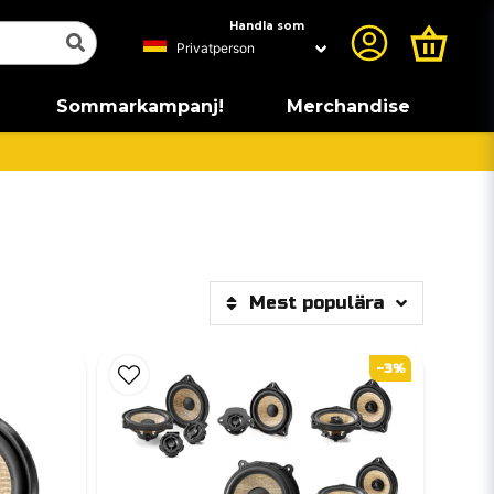
Handla som
Sommarkampanj!
Merchandise
Mest populära
-3%