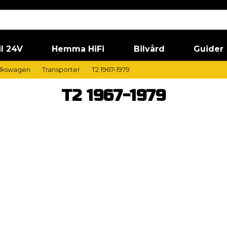
il 24V
Hemma HiFi
Bilvård
Guider
lkswagen
Transporter
T2 1967-1979
T2 1967-1979