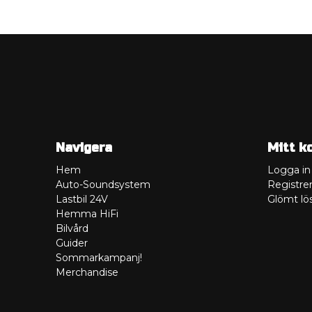
Navigera
Mitt k
Hem
Logga in
Auto-Soundsystem
Registrer
Lastbil 24V
Glömt lö
Hemma HiFi
Bilvård
Guider
Sommarkampanj!
Merchandise