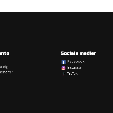
onto
Sociala medier
Facebook
a dig
Instagram
senord?
TikTok