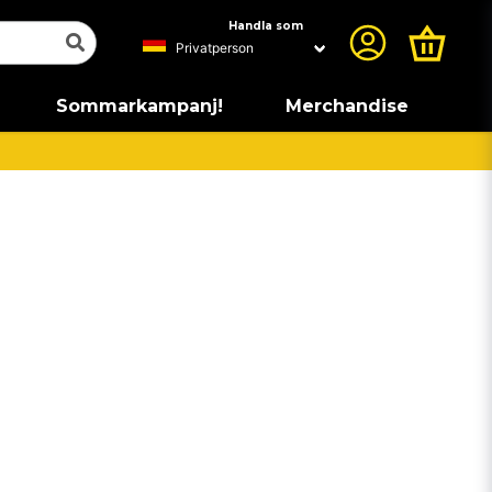
Handla som
Sommarkampanj!
Merchandise