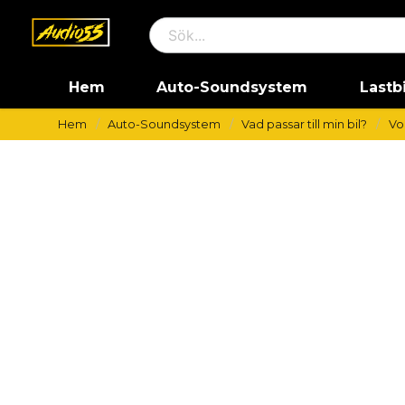
Hem
Auto-Soundsystem
Lastb
Hem
Auto-Soundsystem
Vad passar till min bil?
Vo