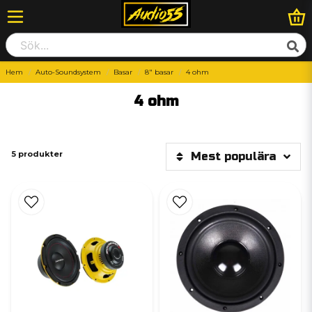
Hem
Auto-Soundsystem
Basar
8" basar
4 ohm
4 ohm
5 produkter
Mest populära