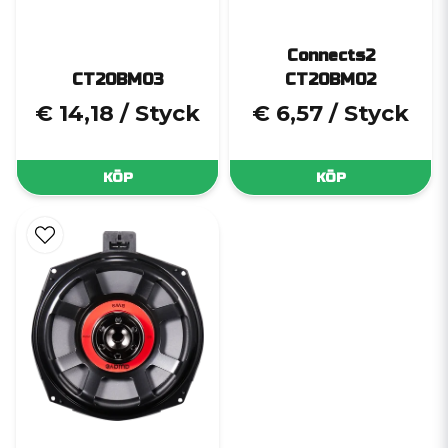
Connects2
CT20BM03
CT20BM02
€ 14,18
/ Styck
€ 6,57
/ Styck
KÖP
KÖP