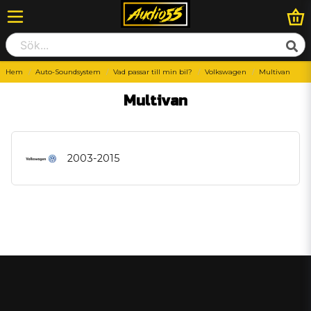
Hem
Auto-Soundsystem
Vad passar till min bil?
Volkswagen
Multivan
Multivan
2003-2015