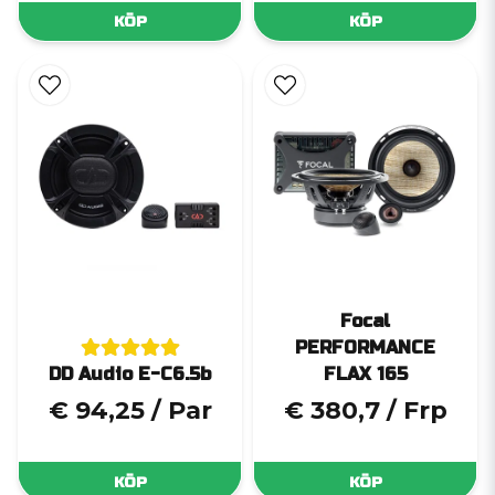
KÖP
KÖP
Focal
PERFORMANCE
DD Audio E-C6.5b
FLAX 165
€ 94,25
/ Par
€ 380,7
/ Frp
KÖP
KÖP