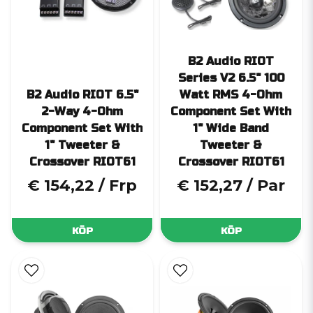
B2 Audio RIOT
Series V2 6.5" 100
B2 Audio RIOT 6.5"
Watt RMS 4-Ohm
2-Way 4-Ohm
Component Set With
Component Set With
1" Wide Band
1" Tweeter &
Tweeter &
Crossover RIOT61
Crossover RIOT61
€ 154,22
/ Frp
€ 152,27
/ Par
KÖP
KÖP