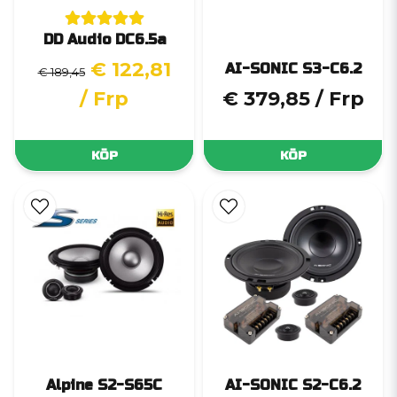
DD Audio DC6.5a
€ 122,81
AI-SONIC S3-C6.2
€ 189,45
/ Frp
€ 379,85
/ Frp
KÖP
KÖP
Alpine S2-S65C
AI-SONIC S2-C6.2