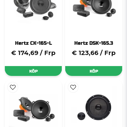
Hertz CK-165-L
Hertz DSK-165.3
€ 174,69
/ Frp
€ 123,66
/ Frp
KÖP
KÖP