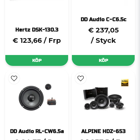
DD Audio C-C6.5c
€ 237,05
Hertz DSK-130.3
€ 123,66
/ Frp
/ Styck
KÖP
KÖP
DD Audio RL-CW6.5a
ALPINE HDZ-653