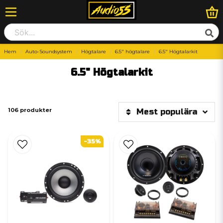
Hem
Auto-Soundsystem
Högtalare
6.5" högtalare
6.5" Högtalarkit
6.5" Högtalarkit
106 produkter
Mest populära
-35%