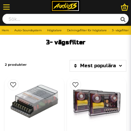
Hem
Auto-Soundsystem
Högtalare
Delningsfilter för högtalare
3- vägsfilter
3- vägsfilter
2 produkter
Mest populära