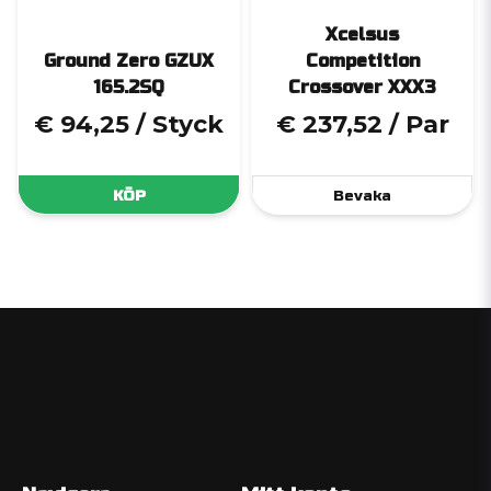
Xcelsus
Ground Zero GZUX
Competition
165.2SQ
Crossover XXX3
€ 94,25
/ Styck
€ 237,52
/ Par
KÖP
Bevaka