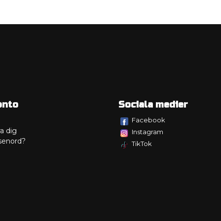
onto
Sociala medier
Facebook
a dig
Instagram
senord?
TikTok