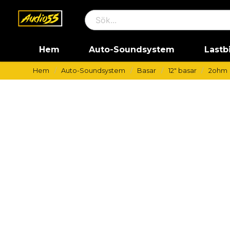
Hem
Auto-Soundsystem
Lastb
Hem
Auto-Soundsystem
Basar
12" basar
2ohm