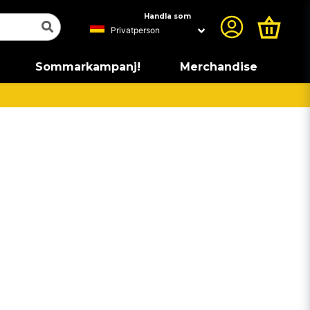
Handla som
Sommarkampanj!
Merchandise