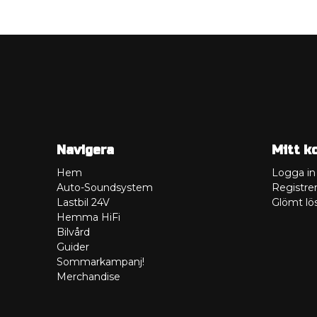
Navigera
Mitt k
Hem
Logga in
Auto-Soundsystem
Registrer
Lastbil 24V
Glömt lö
Hemma HiFi
Bilvård
Guider
Sommarkampanj!
Merchandise