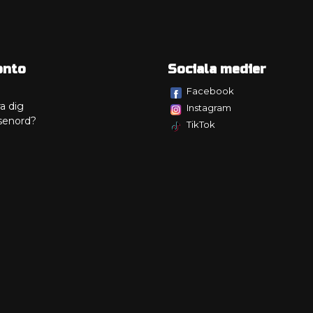
onto
Sociala medier
Facebook
a dig
Instagram
senord?
TikTok