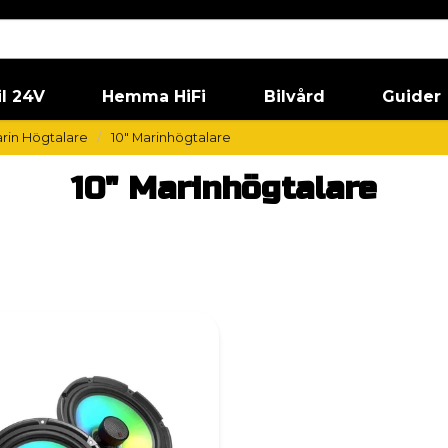
il 24V
Hemma HiFi
Bilvård
Guider
rin Högtalare
10" Marinhögtalare
10" Marinhögtalare