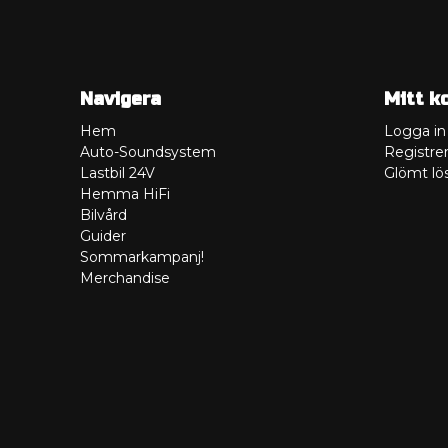
Navigera
Mitt k
Hem
Logga in
Auto-Soundsystem
Registrer
Lastbil 24V
Glömt lö
Hemma HiFi
Bilvård
Guider
Sommarkampanj!
Merchandise