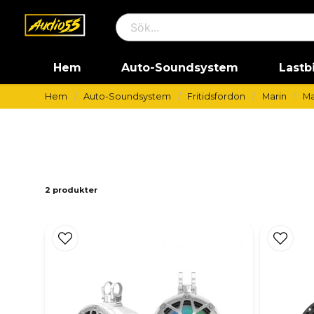
Hem
Auto-Soundsystem
Lastb
Hem
Auto-Soundsystem
Fritidsfordon
Marin
Ma
2 produkter