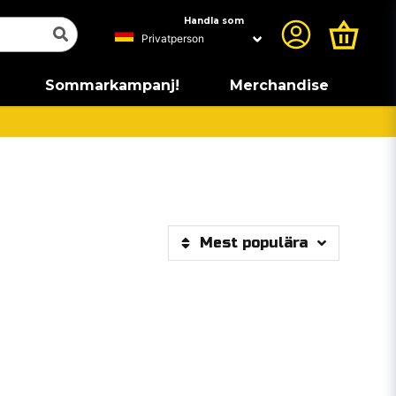
Handla som
Sommarkampanj!
Merchandise
Mest populära