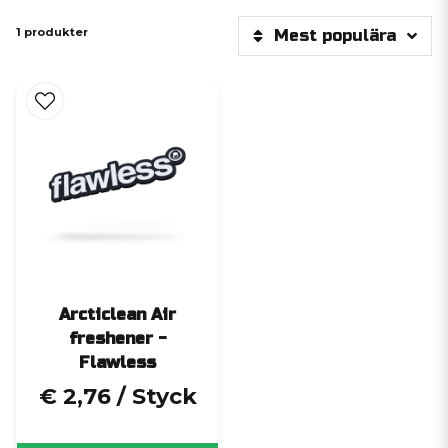
1 produkter
Mest populära
Arcticlean Air
freshener -
Flawless
€ 2,76
/ Styck