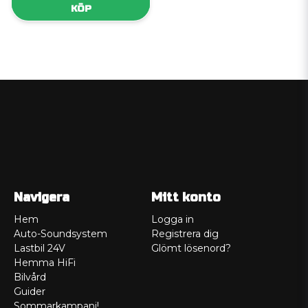
KÖP
Navigera
Mitt konto
Hem
Logga in
Auto-Soundsystem
Registrera dig
Lastbil 24V
Glömt lösenord?
Hemma HiFi
Bilvård
Guider
Sommarkampanj!