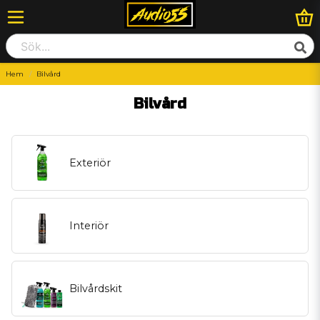
Hem
Bilvård
Bilvård
Exteriör
Interiör
Bilvårdskit