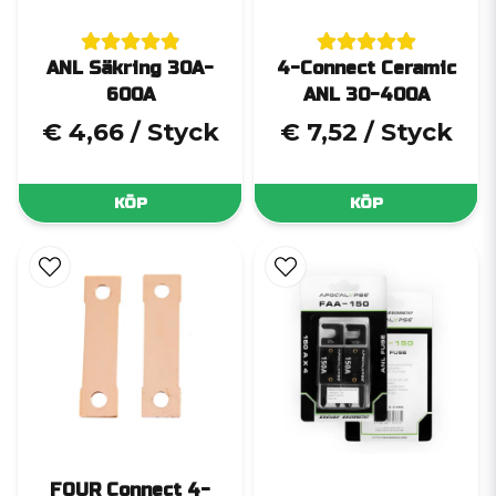
ANL Säkring 30A-
4-Connect Ceramic
600A
ANL 30-400A
€ 4,66
/ Styck
€ 7,52
/ Styck
KÖP
KÖP
FOUR Connect 4-