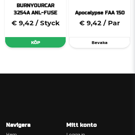
BURNYOURCAR
3254A ANL-FUSE
Apocalypse FAA 150
€ 9,42
/ Styck
€ 9,42
/ Par
KÖP
Bevaka
Navigera
Mitt konto
Hem
Logga in