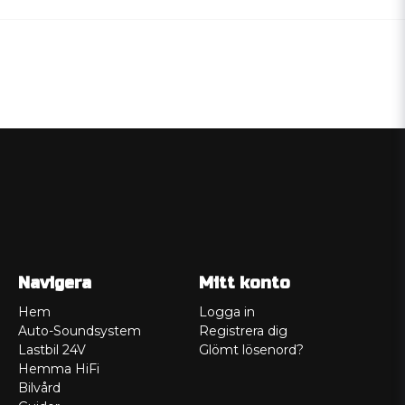
Navigera
Mitt konto
Hem
Logga in
Auto-Soundsystem
Registrera dig
Lastbil 24V
Glömt lösenord?
Hemma HiFi
Bilvård