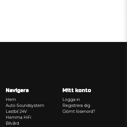
Navigera
Mitt konto
Hem
Logga in
Auto-Soundsystem
Registrera dig
Lastbil 24V
Glömt lösenord?
Hemma HiFi
Bilvård