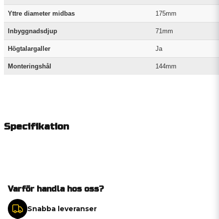
Yttre diameter midbas
175mm
Inbyggnadsdjup
71mm
Högtalargaller
Ja
Monteringshål
144mm
Specifikation
Varför handla hos oss?
Snabba leveranser