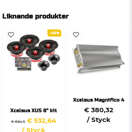
Liknande produkter
-20%
Xcelsus Magnifico 4
€ 380,32
Xcelsus XUS 8" kit
/ Styck
€ 532,64
€ 664,5
/ Styck