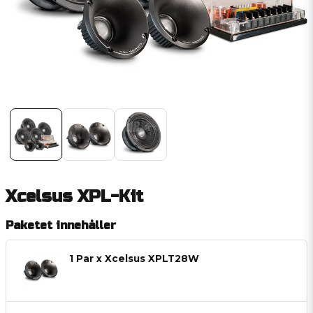
Xcelsus XPL-Kit
Paketet innehåller
1 Par x Xcelsus XPLT28W