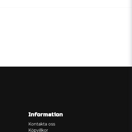
Information
Kontakta oss
Köpvillkor