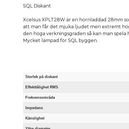
SQL Diskant
Xcelsus XPLT28W är en hornladdad 28mm so
att man får det mjuka ljudet men extremt hö
den höga verkningsgraden så kan man spela h
Mycket lämpad för SQL byggen.
Storlek på diskant
Effekttålighet RMS
Frekvensområde
Impedans
Känslighet
Yttre diameter