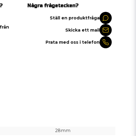
?
Några frågetecken?
Ställ en produktfråga
 från
Skicka ett mail
Prata med oss i telefon
28mm