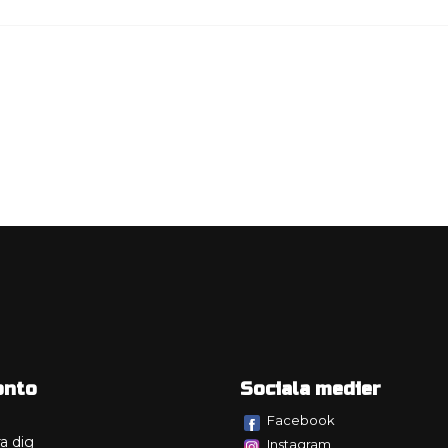
onto
Sociala medier
Facebook
a dig
Instagram