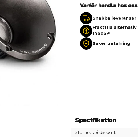
Varför handla hos oss
Snabba leveranser
Fraktfria alternativ
1000kr*
Säker betalning
Specifikation
Storlek på diskant