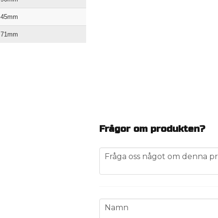
45mm
71mm
Frågor om produkten?
question
Fråga oss något om denna pr
name
Namn