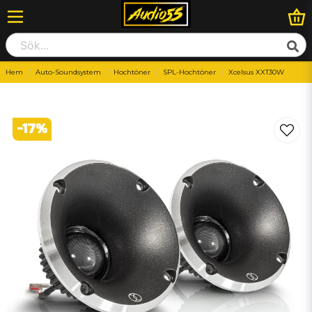
Hem
Auto-Soundsystem
Hochtöner
SPL-Hochtöner
Xcelsus XXT30W
-
17
%