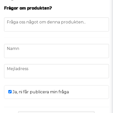
Frågor om produkten?
question
Fråga oss något om denna produkten...
name
Namn
email
Mejladress
Ja, ni får publicera min fråga