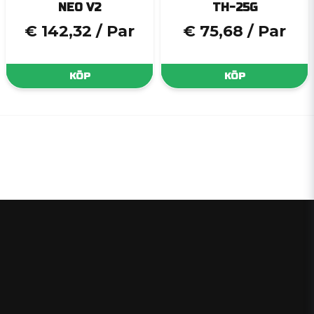
NEO V2
TH-25G
€ 142,32
/ Par
€ 75,68
/ Par
KÖP
KÖP