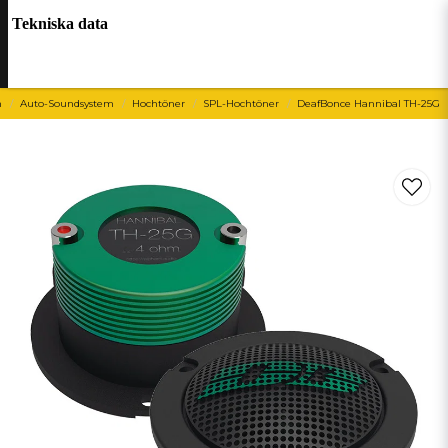
Tekniska data
m
Auto-Soundsystem
Hochtöner
SPL-Hochtöner
DeafBonce Hannibal TH-25G