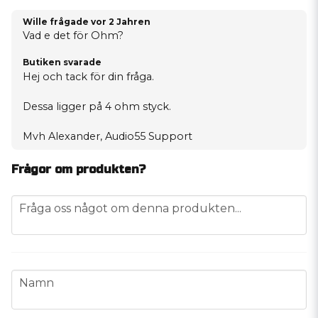
Wille frågade
vor 2 Jahren
Vad e det för Ohm?
Butiken svarade
Hej och tack för din fråga.
Dessa ligger på 4 ohm styck.
Mvh Alexander, Audio55 Support
Frågor om produkten?
question
Fråga oss något om denna produkten...
name
Namn