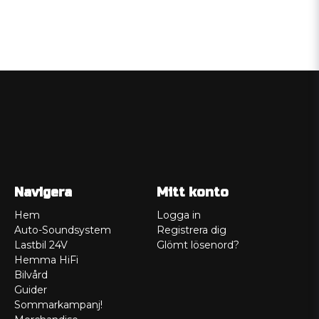
Navigera
Mitt konto
Hem
Logga in
Auto-Soundsystem
Registrera dig
Lastbil 24V
Glömt lösenord?
Hemma HiFi
Bilvård
Guider
Sommarkampanj!