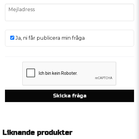
email
Mejladress
Ja, ni får publicera min fråga
Skicka fråga
Liknande produkter