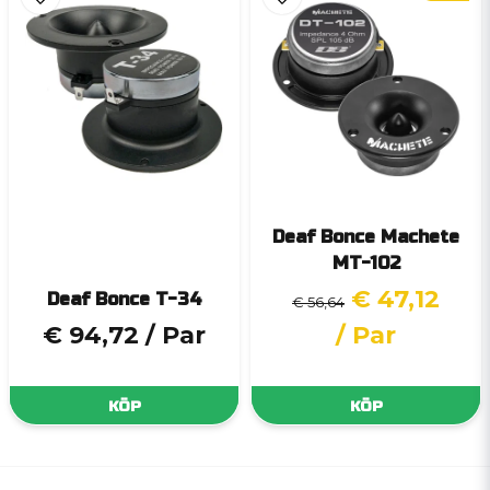
Deaf Bonce Machete
MT-102
€ 47,12
Deaf Bonce T-34
€ 56,64
€ 94,72
/ Par
/ Par
KÖP
KÖP