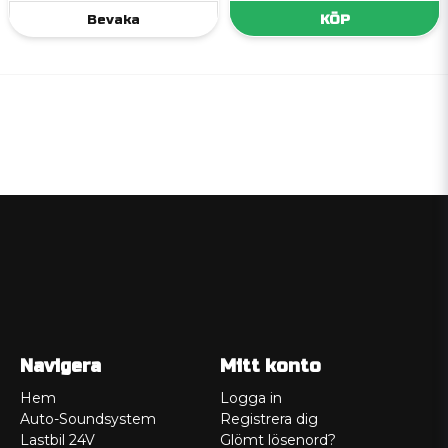
Bevaka
KÖP
Navigera
Mitt konto
Hem
Logga in
Auto-Soundsystem
Registrera dig
Lastbil 24V
Glömt lösenord?