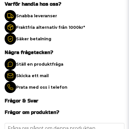
Varför handla hos oss?
Snabba leveranser
Fraktfria alternativ från 1000kr*
Säker betalning
Några frågetecken?
Ställ en produktfråga
Skicka ett mail
Prata med oss i telefon
Frågor & Svar
Frågor om produkten?
question
Fråga oss något om denna produkten...