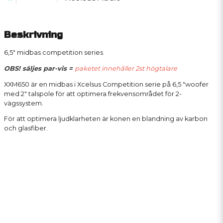
Beskrivning
6,5" midbas competition series
OBS! säljes par-vis =
paketet innehåller 2st högtalare
XXM650 är en midbas i Xcelsus Competition serie på 6,5 "woofer
med 2" talspole för att optimera frekvensområdet för 2-
vägssystem.
För att optimera ljudklarheten är konen en blandning av karbon
och glasfiber.