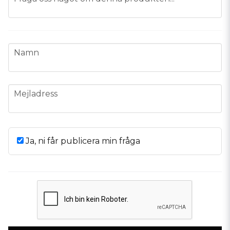
name
Namn
email
Mejladress
Ja, ni får publicera min fråga