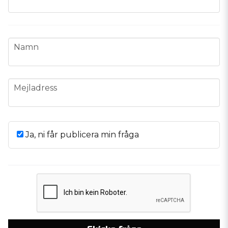
name
Namn
email
Mejladress
Ja, ni får publicera min fråga