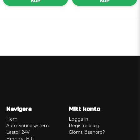
KÖP
KÖP
Navigera
Mitt konto
Hem
Logga in
Auto-Soundsystem
Registrera dig
Lastbil 24V
Glömt lösenord?
Hemma HiFi