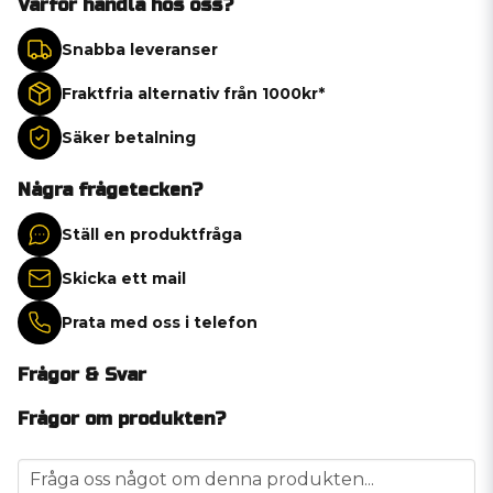
Varför handla hos oss?
Snabba leveranser
Fraktfria alternativ från 1000kr*
Säker betalning
Några frågetecken?
Ställ en produktfråga
Skicka ett mail
Prata med oss i telefon
Frågor & Svar
Frågor om produkten?
question
Fråga oss något om denna produkten...