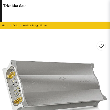
Tekniska data
Hem
Dold
Xcelsus Magnifico 4