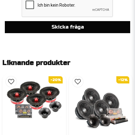
Skicka fråga
Liknande produkter
-20%
-12%