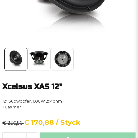
Xcelsus XAS 12"
12" Subwoofer, 600W 2x4ohm
Läs mer
€ 170,88
/ Styck
€ 256,56