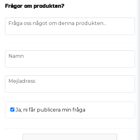
Frågor om produkten?
question
Fråga oss något om denna produkten...
name
Namn
email
Mejladress
Ja, ni får publicera min fråga