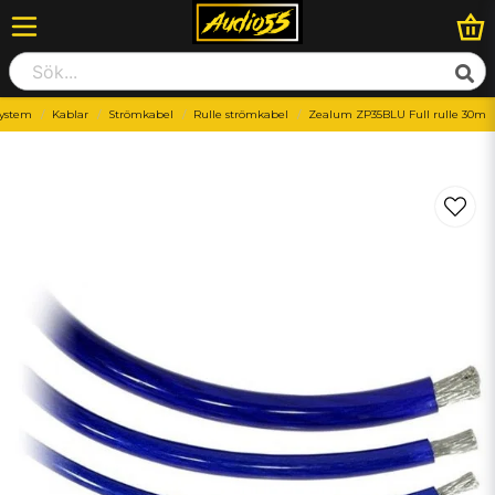
ystem
Kablar
Strömkabel
Rulle strömkabel
Zealum ZP35BLU Full rulle 30m