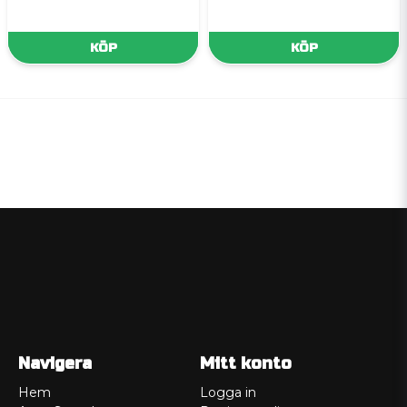
KÖP
KÖP
Navigera
Mitt konto
Hem
Logga in