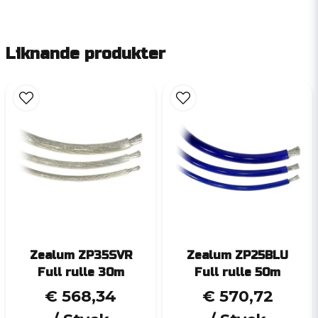
Liknande produkter
Zealum ZP35SVR
Zealum ZP25BLU
Full rulle 30m
Full rulle 50m
€ 568,34
€ 570,72