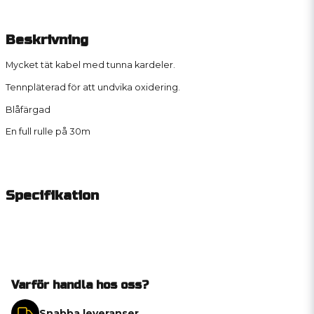
Beskrivning
Mycket tät kabel med tunna kardeler.
Tennpläterad för att undvika oxidering.
Blåfärgad
En full rulle på 30m
Specifikation
Varför handla hos oss?
Snabba leveranser