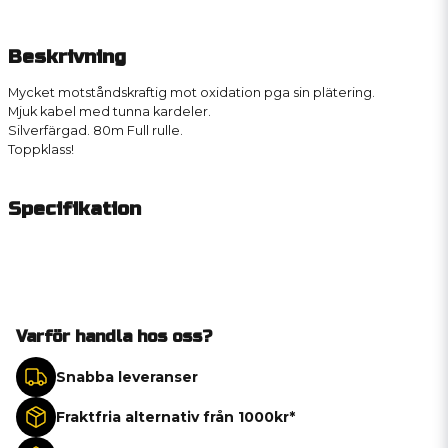
Beskrivning
Mycket motståndskraftig mot oxidation pga sin plätering.
Mjuk kabel med tunna kardeler.
Silverfärgad. 80m Full rulle.
Toppklass!
Specifikation
Varför handla hos oss?
Snabba leveranser
Fraktfria alternativ från 1000kr*